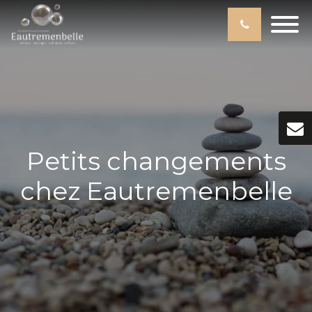
Petits changements
chez Eautremenbelle