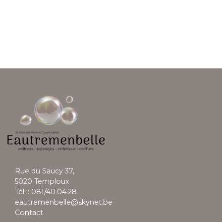
Rue du Saucy 37,
5020 Temploux
Tél. : 081/40.04.28
eautremenbelle@skynet.be
Contact